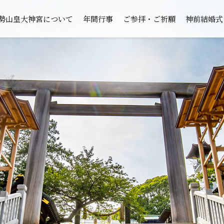
勢山皇大神宮について
年間行事
ご参拝・ご祈願
神前結婚式