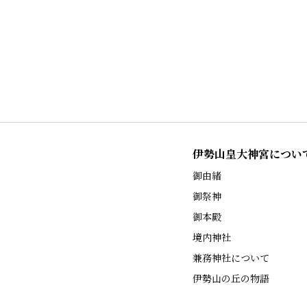
伊勢山皇大神宮につい
御由緒
御祭神
御本殿
境内神社
兼務神社について
伊勢山の丘の物語