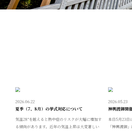
2026.06.22
2026.05.23
夏季（7、8月）の挙式対応について
神輿渡御開
気温28°を越えると熱中症のリスクが大幅に増加す
本日5月23
る傾向があります。近年の気温上昇は大変著しい
「神輿渡御」