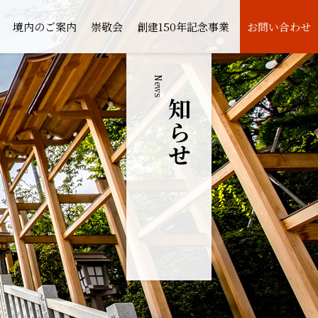
境内のご案内
崇敬会
創建150年記念事業
お問い合わせ
News
お知らせ