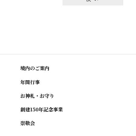
境内のご案内
年間行事
お神札・お守り
創建150年記念事業
崇敬会