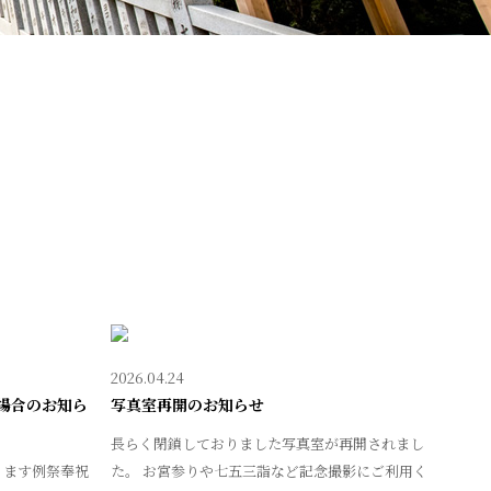
2026.04.24
場合のお知ら
写真室再開のお知らせ
長らく閉鎖しておりました写真室が再開されまし
ります例祭奉祝
た。 お宮参りや七五三詣など記念撮影にご利用く