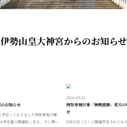
伊勢山皇大神宮からのお知らせ
2026.05.22
催のお知らせ
例祭奉祝行事「神輿渡御」荒天の
せ
日に予定しておりました例祭奉祝行事
は予定通り開催致します。 少し寒い
5月23日（土）に開催予定されてお