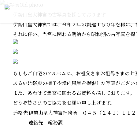
古写真
Old photo
伊勢山皇大神宮の古写真を探しております
伊勢山皇大神宮では、令和２年の創建１５０年を機に、
それに伴い、当宮に関わる明治から昭和期の古写真を探
もしもご自宅のアルバムに、お祖父さまお祖母さまの七
あるいは祭典の様子や境内風景を撮影した写真がござい
また、あわせて当宮に関わる古資料も探しております。
どうぞ皆さまのご協力をお願い申し上げます。
連絡先
伊勢山皇大神宮社務所
０４５（２４１）１１２
連絡先 総務課