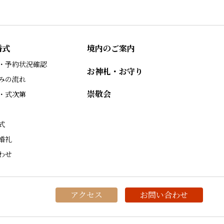
婚式
境内のご案内
・予約状況確認
お神札・お守り
みの流れ
崇敬会
・式次第
式
婚礼
わせ
アクセス
お問い合わせ