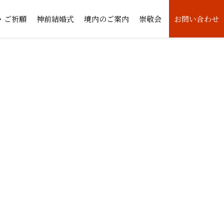
・ご祈願
神前結婚式
境内のご案内
崇敬会
お問い合わせ