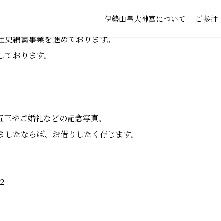
伊勢山皇大神宮について
ご参拝
社史編纂事業を進めております。
しております。
五三やご婚礼などの記念写真、
ましたならば、お借りしたく存じます。
２