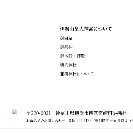
伊勢山皇大神宮について
御由緒
御祭神
御本殿・拝殿
境内神社
兼務神社について
〒220-0031 神奈川県横浜市西区宮崎町64番地
お電話でのお問い合わせ
045-241-1122
（受付時間 午前９時より